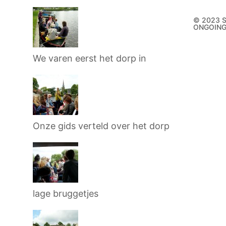
© 2023 
ONGOIN
We varen eerst het dorp in
Onze gids verteld over het dorp
lage bruggetjes