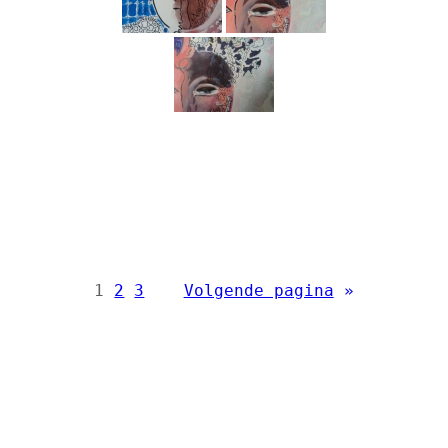
1
2
3
Volgende pagina
»