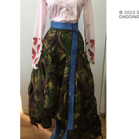
© 2023 
ONGOIN