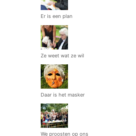
Er is een plan
Ze weet wat ze wil
Daar is het masker
We proosten op ons