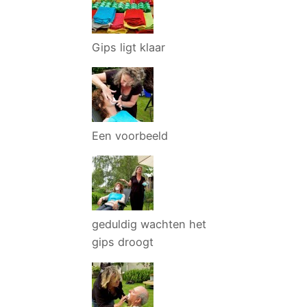
Gips ligt klaar
Een voorbeeld
geduldig wachten het
gips droogt