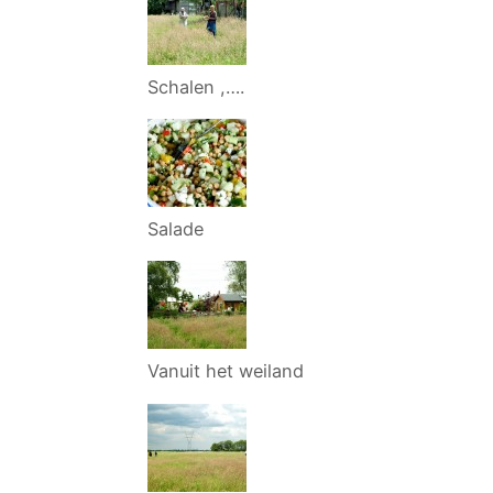
Schalen ,….
Salade
Vanuit het weiland