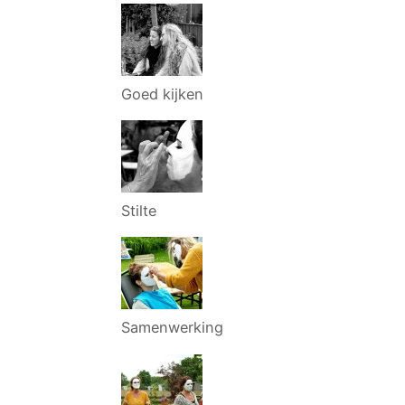
Goed kijken
Stilte
Samenwerking