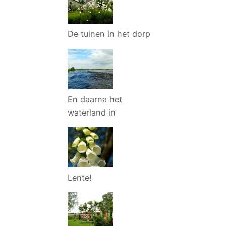
De tuinen in het dorp
En daarna het
waterland in
Lente!