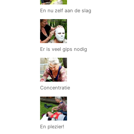
En nu zelf aan de slag
Er is veel gips nodig
Concentratie
En plezier!