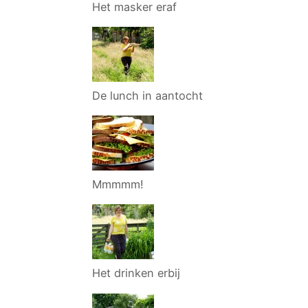
Het masker eraf
De lunch in aantocht
Mmmmm!
Het drinken erbij