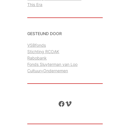
This Era
GESTEUND DOOR
VSBfonds
Stichting RCOAK
Rabobank
Fonds Sluyterman van Loo
Cultuur+Ondernemen
Facebook
Vimeo