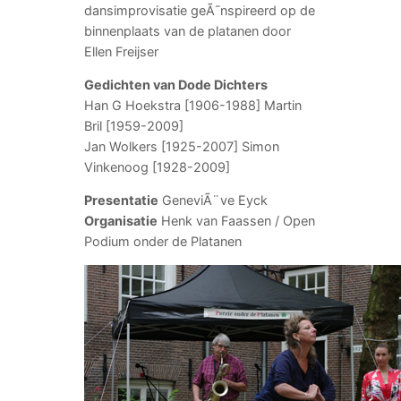
dansimprovisatie geÃ¯nspireerd op de
binnenplaats van de platanen door
Ellen Freijser
Gedichten van Dode Dichters
Han G Hoekstra [1906-1988] Martin
Bril [1959-2009]
Jan Wolkers [1925-2007] Simon
Vinkenoog [1928-2009]
Presentatie
GeneviÃ¨ve Eyck
Organisatie
Henk van Faassen / Open
Podium onder de Platanen