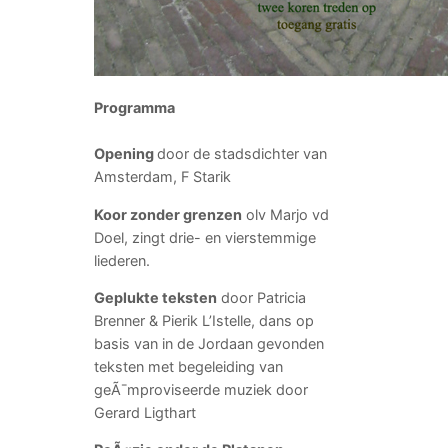
Programma
Opening
door de stadsdichter van
Amsterdam, F Starik
Koor zonder grenzen
olv Marjo vd
Doel, zingt drie- en vierstemmige
liederen.
Geplukte teksten
door Patricia
Brenner & Pierik L’Istelle, dans op
basis van in de Jordaan gevonden
teksten met begeleiding van
geÃ¯mproviseerde muziek door
Gerard Ligthart