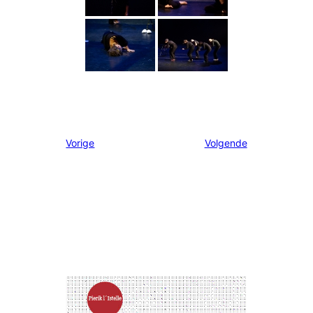
Vorige
Volgende