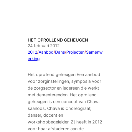
HET OPROLLEND GEHEUGEN
24 februari 2012
2012
/
Aanbod
/
Dans
/
Projecten
/
Samenw
erking
Het oprollend geheugen Een aanbod
voor zorginstellingen, symposia voor
de zorgsector en iedereen die werkt
met dementerenden. Het oprollend
geheugen is een concept van Chava
saarloos. Chava is Choreograaf,
danser, docent en
workshopbegeleider. Zij heeft in 2012
voor haar afstuderen aan de