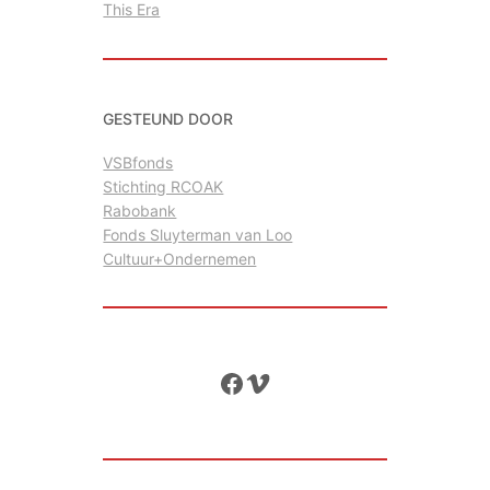
This Era
GESTEUND DOOR
VSBfonds
Stichting RCOAK
Rabobank
Fonds Sluyterman van Loo
Cultuur+Ondernemen
Facebook
Vimeo