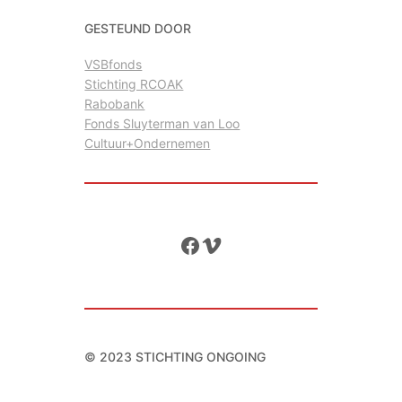
GESTEUND DOOR
VSBfonds
Stichting RCOAK
Rabobank
Fonds Sluyterman van Loo
Cultuur+Ondernemen
Facebook
Vimeo
© 2023 STICHTING ONGOING