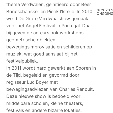
thema Verdwalen, geinitieerd door Beer
© 2023 
Boneschansker en Pierik l’Istelle. In 2010
ONGOIN
werd De Grote Verdwaalshow gemaakt
voor het Angel Festival in Portugal. Daar
bij geven de acteurs ook workshops
geometrische objekten,
bewegingsimprovisatie en schilderen op
muziek, wat goed aanslaat bij het
festivalpubliek.
In 2011 wordt hard gewerkt aan Sporen in
de Tijd, begeleid en gevormd door
regisseur Luc Boyer met
bewegingsadviezen van Charles Renoult.
Deze nieuwe show is bedoeld voor
middelbare scholen, kleine theaters,
festivals en andere bizarre lokaties.