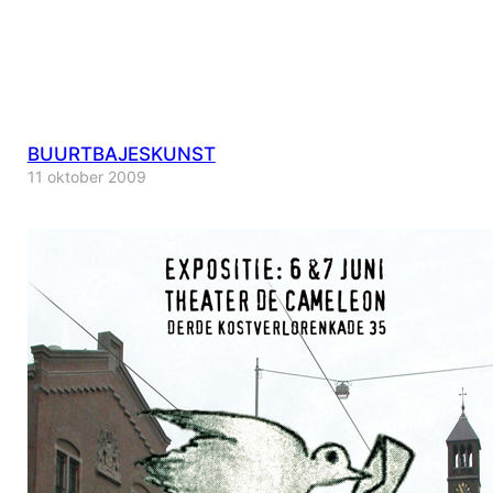
BUURTBAJESKUNST
11 oktober 2009