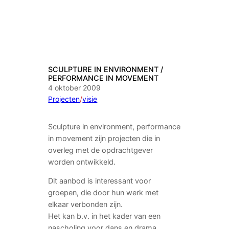
SCULPTURE IN ENVIRONMENT /
PERFORMANCE IN MOVEMENT
4 oktober 2009
Projecten
/
visie
Sculpture in environment, performance
in movement zijn projecten die in
overleg met de opdrachtgever
worden ontwikkeld.
Dit aanbod is interessant voor
groepen, die door hun werk met
elkaar verbonden zijn.
Het kan b.v. in het kader van een
nascholing voor dans en drama