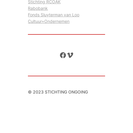
Stichting RCOAK
Rabobank
Fonds Sluyterman van Loo
Cultuur+Ondernemen
Facebook
Vimeo
© 2023 STICHTING ONGOING