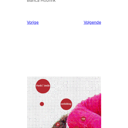
Bianca Hobrink
Vorige
Volgende