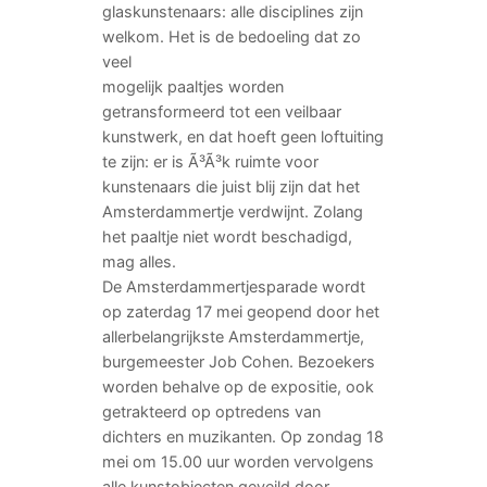
glaskunstenaars: alle disciplines zijn
welkom. Het is de bedoeling dat zo
veel
mogelijk paaltjes worden
getransformeerd tot een veilbaar
kunstwerk, en dat hoeft geen loftuiting
te zijn: er is Ã³Ã³k ruimte voor
kunstenaars die juist blij zijn dat het
Amsterdammertje verdwijnt. Zolang
het paaltje niet wordt beschadigd,
mag alles.
De Amsterdammertjesparade wordt
op zaterdag 17 mei geopend door het
allerbelangrijkste Amsterdammertje,
burgemeester Job Cohen. Bezoekers
worden behalve op de expositie, ook
getrakteerd op optredens van
dichters en muzikanten. Op zondag 18
mei om 15.00 uur worden vervolgens
alle kunstobjecten geveild door