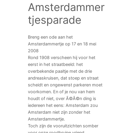
Amsterdammer
tjesparade
Breng een ode aan het
Amsterdammertje op 17 en 18 mei
2008
Rond 1908 verscheen hij voor het
eerst in het straatbeeld: het
overbekende paaltje met de drie
andreaskruisen, dat stoep en straat
scheidt en ongewenst parkeren moet
voorkomen. En of je nou van hem
houdt of niet, over Ã©Ã©n ding is
iedereen het eens: Amsterdam zou
Amsterdam niet zijn zonder het
Amsterdammertje.
Toch zijn de vooruitzichten somber
voor onze roodbruine vriend.