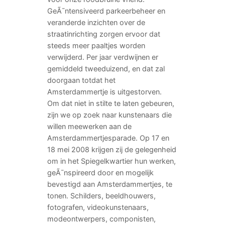
GeÃ¯ntensiveerd parkeerbeheer en
veranderde inzichten over de
straatinrichting zorgen ervoor dat
steeds meer paaltjes worden
verwijderd. Per jaar verdwijnen er
gemiddeld tweeduizend, en dat zal
doorgaan totdat het
Amsterdammertje is uitgestorven.
Om dat niet in stilte te laten gebeuren,
zijn we op zoek naar kunstenaars die
willen meewerken aan de
Amsterdammertjesparade. Op 17 en
18 mei 2008 krijgen zij de gelegenheid
om in het Spiegelkwartier hun werken,
geÃ¯nspireerd door en mogelijk
bevestigd aan Amsterdammertjes, te
tonen. Schilders, beeldhouwers,
fotografen, videokunstenaars,
modeontwerpers, componisten,