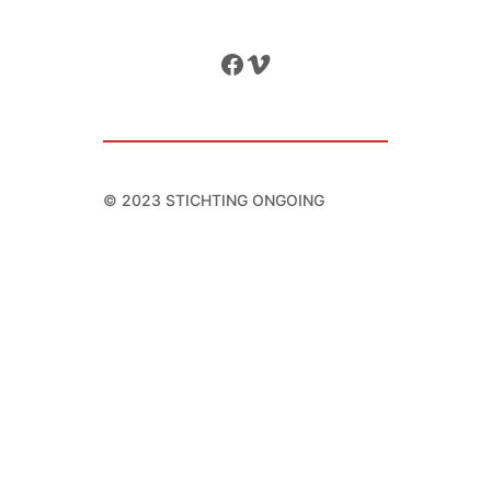
Facebook
Vimeo
© 2023 STICHTING ONGOING