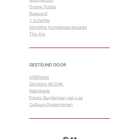
Oranje Fonds
Ruigoord
’t Schoffie
Stichting Kunstenaarshuizen
This Era
GESTEUND DOOR
VSBfonds
Stichting RCOAK
Rabobank
Fonds Sluyterman van Loo
Cultuur+Ondernemen