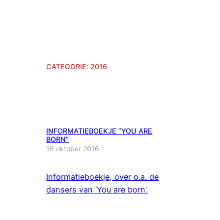
CATEGORIE:
2016
INFORMATIEBOEKJE “YOU ARE
BORN”
16 oktober 2016
Informatieboekje, over o.a. de
dansers van ‘You are born’.